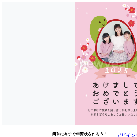
簡単に今すぐ年賀状を作ろう！
デザイン