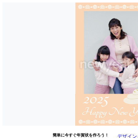
簡単に今すぐ年賀状を作ろう！
デザイン