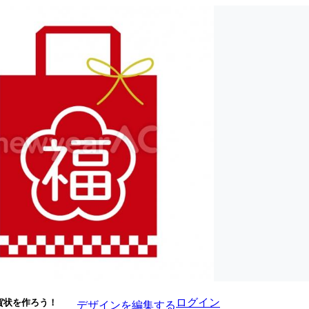
ログイン
賀状を作ろう！
デザインを編集する