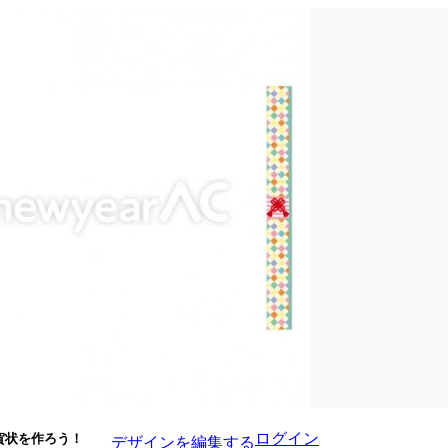
ログイン
賀状を作ろう！
デザインを編集する