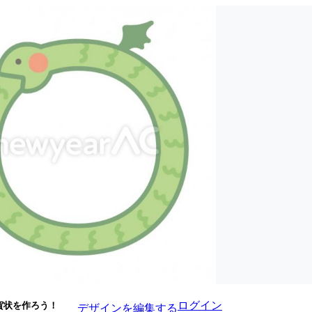
ログイン
賀状を作ろう！
デザインを編集する