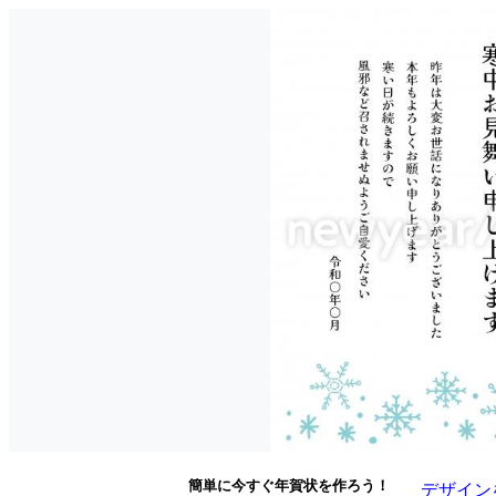
簡単に今すぐ年賀状を作ろう！
デザイン