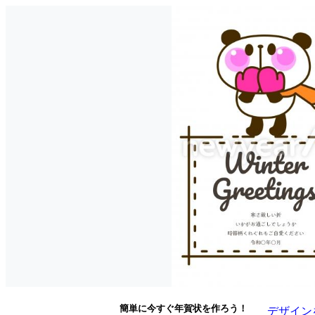
簡単に今すぐ年賀状を作ろう！
デザイン