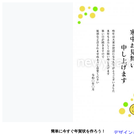
簡単に今すぐ年賀状を作ろう！
デザイン