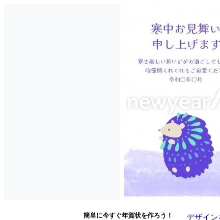
簡単に今すぐ年賀状を作ろう！
デザイン