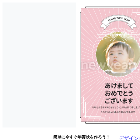
簡単に今すぐ年賀状を作ろう！
デザイン