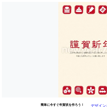
簡単に今すぐ年賀状を作ろう！
デザイン