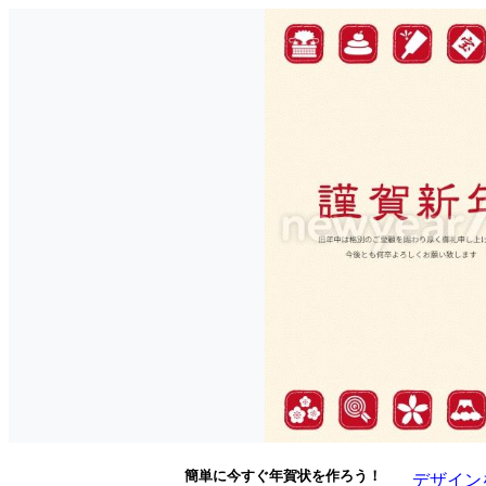
簡単に今すぐ年賀状を作ろう！
デザイン