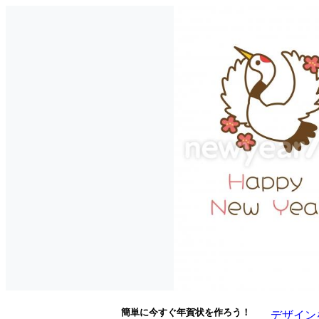
簡単に今すぐ年賀状を作ろう！
デザイン