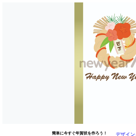
簡単に今すぐ年賀状を作ろう！
デザイン