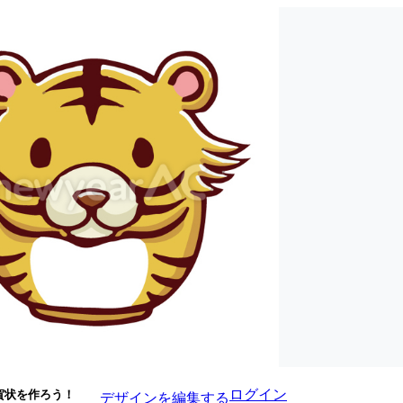
ログイン
賀状を作ろう！
デザインを編集する