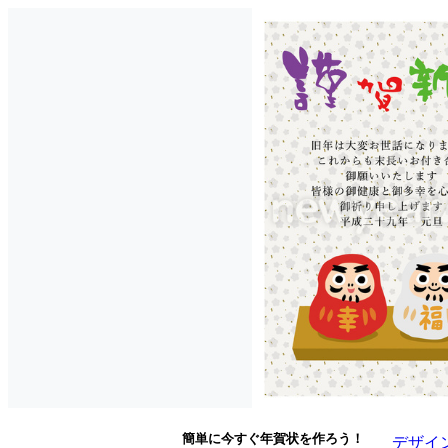
簡単に今すぐ年賀状を作ろう！
デザイ