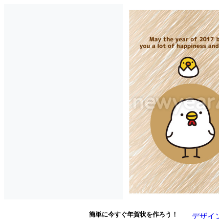
簡単に今すぐ年賀状を作ろう！
デザイ