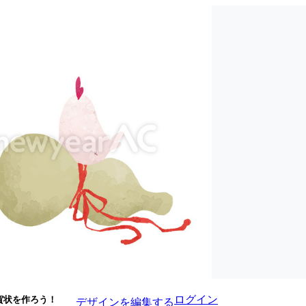
ログイン
賀状を作ろう！
デザインを編集する