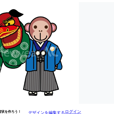
ログイン
賀状を作ろう！
デザインを編集する