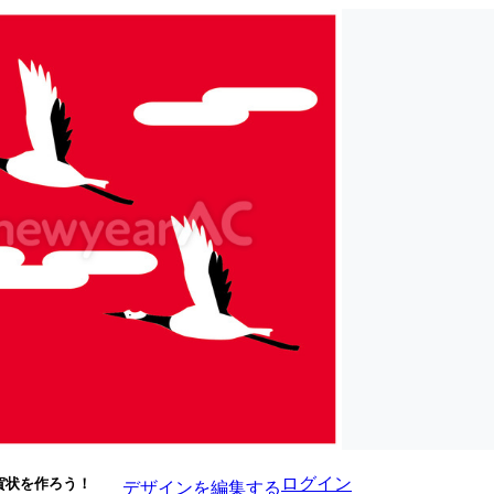
ログイン
賀状を作ろう！
デザインを編集する