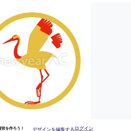
ログイン
賀状を作ろう！
デザインを編集する