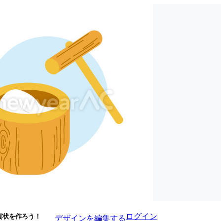
ログイン
賀状を作ろう！
デザインを編集する