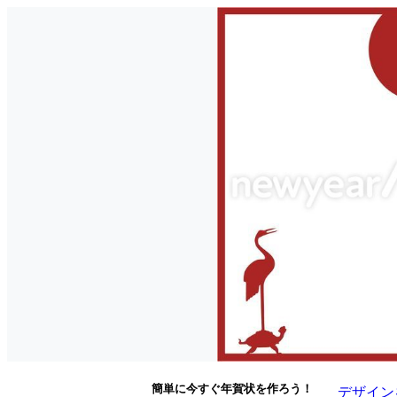
簡単に今すぐ年賀状を作ろう！
デザイン