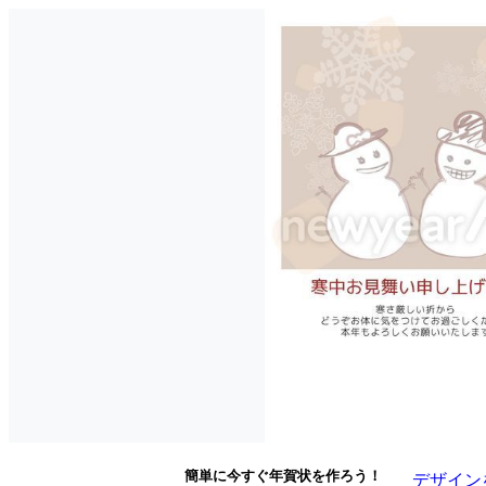
簡単に今すぐ年賀状を作ろう！
デザイン