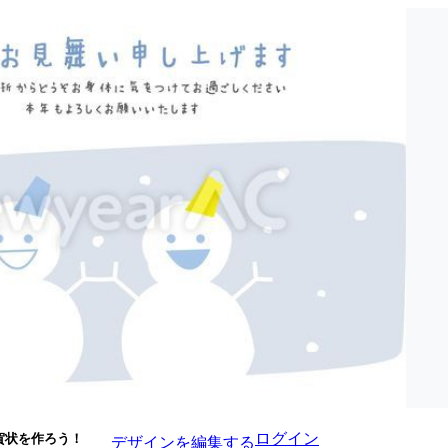
ログイン
賀状を作ろう！
デザインを編集する