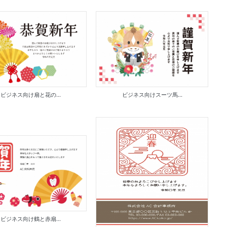
ビジネス向け扇と花の...
ビジネス向けスーツ馬...
ビジネス向け鶴と赤扇...