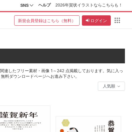
ヘルプ
2026年賀状イラストならこちらも！
SNS
新規会員登録はこちら（無料）
ログイン
連したフリー素材・画像 1～242 点掲載しております。気に入っ
、無料ダウンロードページへお進み下さい。