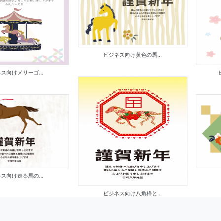
ビジネス向け黄色の馬...
ス向けメリーゴ...
ス向け走る馬の...
ビジネス向け八角枠と...