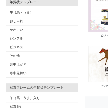
年賀状テンプレート
午（馬・うま）
おしゃれ
かわいい
ビジネ
シンプル
ビジネス
その他
喪中はがき
寒中見舞い
ビジネ
写真フレームの年賀状テンプレート
午（馬・うま）入り
写真1枚