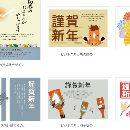
ビジネス向け馬の顔の...
の挨拶状デザイン
ス向け縞模様の...
ビジネス向け羽子板の...