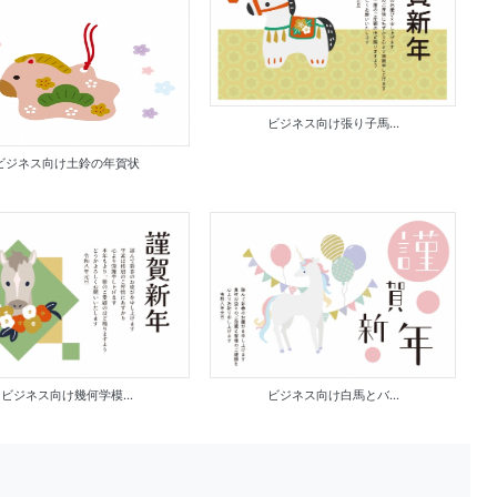
ビジネス向け張り子馬...
ビジネス向け土鈴の年賀状
ビジネス向け幾何学模...
ビジネス向け白馬とバ...