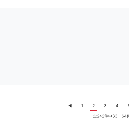
◀︎
1
2
3
4
全242件中33 - 64