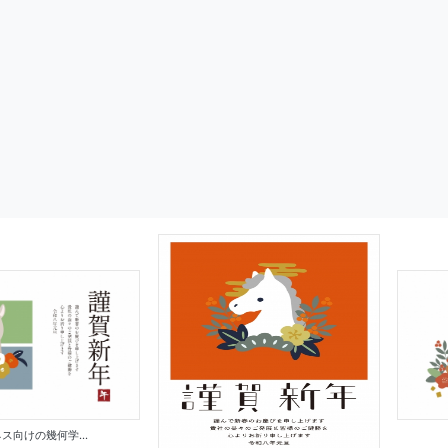
ス向けの幾何学...