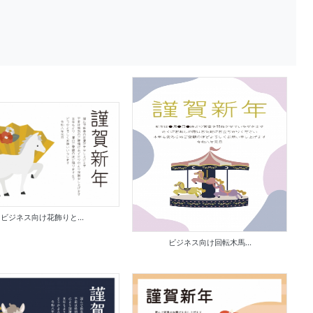
ビジネス向け花飾りと...
ビジネス向け回転木馬...