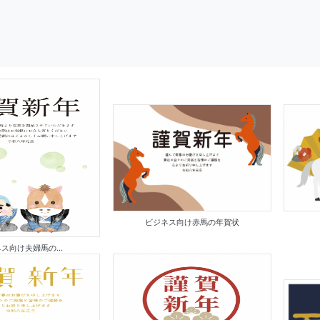
ビジネス向け赤馬の年賀状
ス向け夫婦馬の...