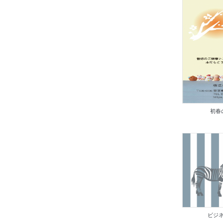
初春
ビジネ