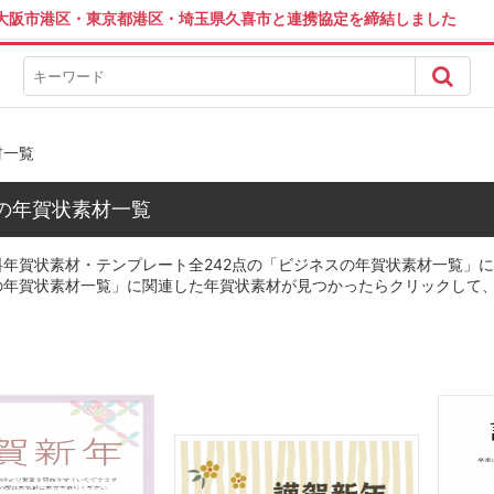
は大阪市港区・東京都港区・埼玉県久喜市と連携協定を締結しました
材一覧
の年賀状素材一覧
年賀状素材・テンプレート全242点の「ビジネスの年賀状素材一覧」に関
の年賀状素材一覧」に関連した年賀状素材が見つかったらクリックして