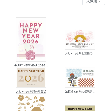
おしゃれな扇と置物の...
HAPPY NEW YEAR 2026 ...
おしゃれな馬蹄の年賀状
波模様と白馬の伝統的...