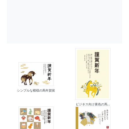
シンプルな模様の馬年賀状
ビジネス向け黄色の馬...