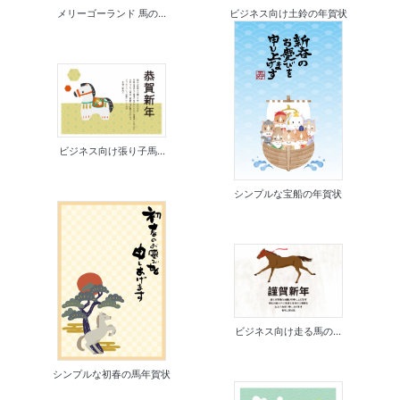
メリーゴーランド 馬の...
ビジネス向け土鈴の年賀状
ビジネス向け張り子馬...
シンプルな宝船の年賀状
ビジネス向け走る馬の...
シンプルな初春の馬年賀状