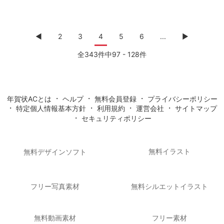
◀︎
2
3
4
5
6
...
▶
全343件中97 - 128件
・
・
・
年賀状ACとは
ヘルプ
無料会員登録
プライバシーポリシー
・
・
・
・
特定個人情報基本方針
利用規約
運営会社
サイトマップ
・
セキュリティポリシー
無料イラスト
無料デザインソフト
フリー写真素材
無料シルエットイラスト
無料動画素材
フリー素材