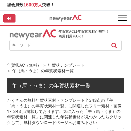
総会員数
1600
突破！
万人
年賀状ACは年賀状素材が無料！
商用利用もOK！
年賀状AC（無料）
＞
年賀状テンプレート
＞ 午（馬・うま）の年賀状素材一覧
午（馬・うま）の年賀状素材一覧
たくさんの無料年賀状素材・テンプレート全343点の「午
（馬・うま）の年賀状素材一覧」に関連したフリー素材・画像
1～343 点掲載しております。気に入った「午（馬・うま）の
年賀状素材一覧」に関連した年賀状素材が見つかったらクリッ
クして、無料ダウンロードページへお進み下さい。