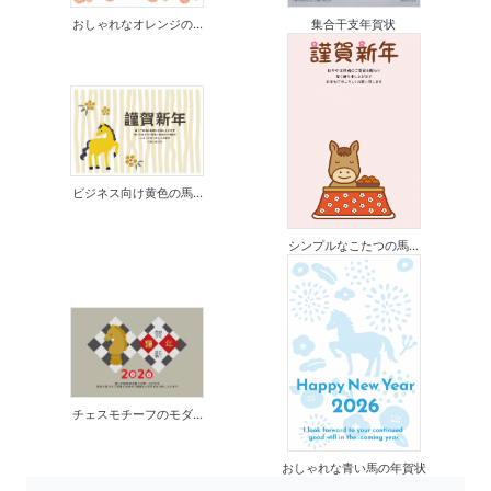
おしゃれなオレンジの...
集合干支年賀状
ビジネス向け黄色の馬...
シンプルなこたつの馬...
チェスモチーフのモダ...
おしゃれな青い馬の年賀状