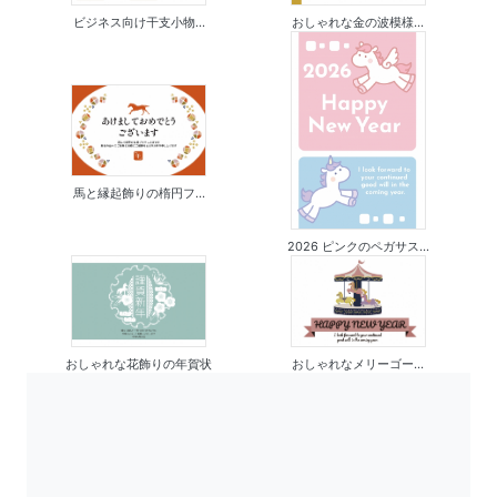
ビジネス向け干支小物...
おしゃれな金の波模様...
馬と縁起飾りの楕円フ...
2026 ピンクのペガサス...
おしゃれな花飾りの年賀状
おしゃれなメリーゴー...