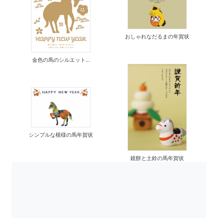
おしゃれなだるまの年賀状
金色の馬のシルエット...
シンプルな模様の馬年賀状
鏡餅と土鈴の馬年賀状