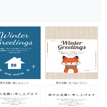
寒中見舞い家シルエット
寒中見舞いきつねイラスト