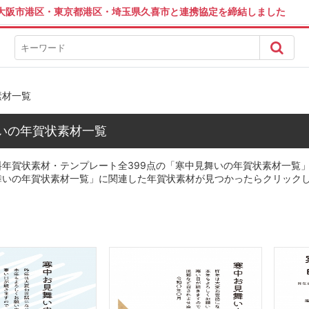
は大阪市港区・東京都港区・埼玉県久喜市と連携協定を締結しました
素材一覧
いの年賀状素材一覧
年賀状素材・テンプレート全399点の「寒中見舞いの年賀状素材一覧」に
舞いの年賀状素材一覧」に関連した年賀状素材が見つかったらクリック