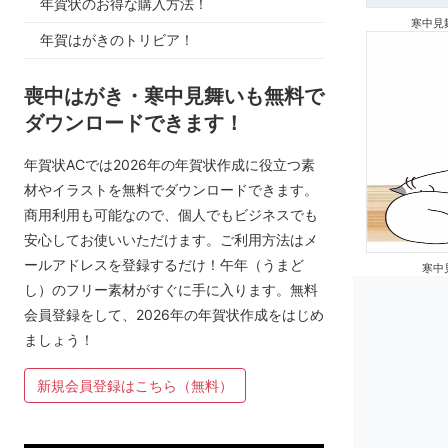
年賀状のお得な購入方法！
寒中見
年賀はがきのトリビア！
喪中はがき・寒中見舞いも無料で
ダウンロードできます！
年賀状ACでは2026年の年賀状作成に役立つ素
材やイラストを無料でダウンロードできます。
商用利用も可能なので、個人でもビジネスでも
安心してお使いいただけます。ご利用方法はメ
ールアドレスを登録するだけ！午年（うまど
寒中
し）のフリー素材がすぐに手に入ります。無料
会員登録をして、2026年の年賀状作成をはじめ
ましょう！
新規会員登録はこちら（無料）