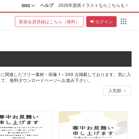
ヘルプ
2026年賀状イラストならこちらも！
SNS
新規会員登録はこちら（無料）
ログイン
関連したフリー素材・画像 1～399 点掲載しております。気に入
して、無料ダウンロードページへお進み下さい。