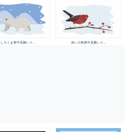
しろくま寒中見舞いイ...
赤い小鳥寒中見舞いイ...