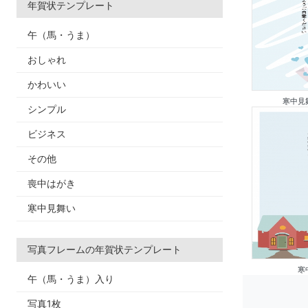
年賀状テンプレート
午（馬・うま）
おしゃれ
かわいい
寒中見
シンプル
ビジネス
その他
喪中はがき
寒中見舞い
写真フレームの年賀状テンプレート
寒
午（馬・うま）入り
写真1枚