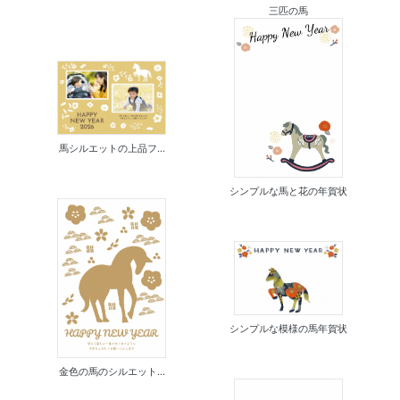
三匹の馬
馬シルエットの上品フ...
シンプルな馬と花の年賀状
シンプルな模様の馬年賀状
金色の馬のシルエット...