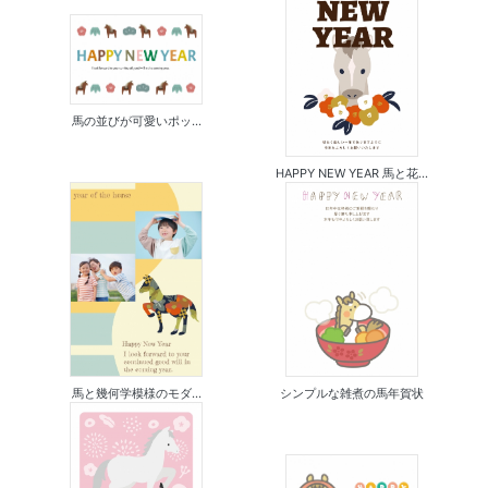
馬の並びが可愛いポッ...
HAPPY NEW YEAR 馬と花...
馬と幾何学模様のモダ...
シンプルな雑煮の馬年賀状