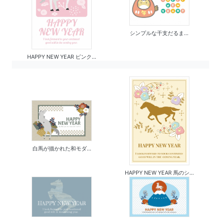
シンプルな干支だるま...
HAPPY NEW YEAR ピンク...
白馬が描かれた和モダ...
HAPPY NEW YEAR 馬のシ...