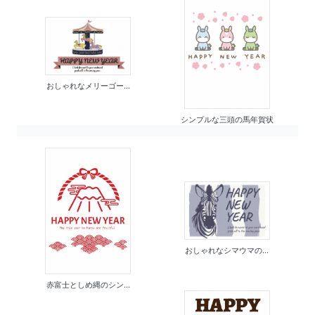
おしゃれなメリーゴー...
シンプルな三頭の馬年賀状
おしゃれなシマウマの...
赤富士としめ縄のシン...