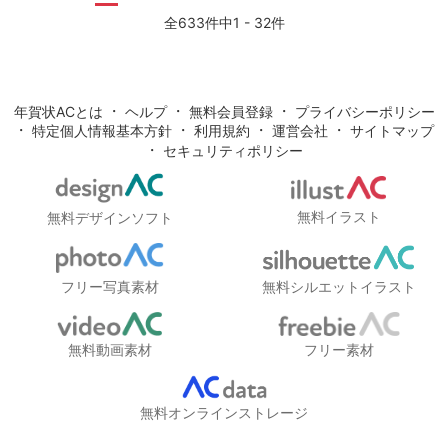
全633件中1 - 32件
・
・
・
年賀状ACとは
ヘルプ
無料会員登録
プライバシーポリシー
・
・
・
・
特定個人情報基本方針
利用規約
運営会社
サイトマップ
・
セキュリティポリシー
無料イラスト
無料デザインソフト
フリー写真素材
無料シルエットイラスト
無料動画素材
フリー素材
無料オンラインストレージ