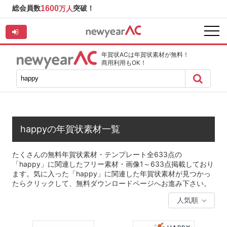
総会員数
1600
突破！
万人
年賀状ACは年賀状素材が無料！
商用利用もOK！
happyの年賀状素材一覧
たくさんの無料年賀状素材・テンプレート全633点の
「happy」に関連したフリー素材・画像1～633点掲載しており
ます。気に入った「happy」に関連した年賀状素材が見つかっ
たらクリックして、無料ダウンロードページへお進み下さい。