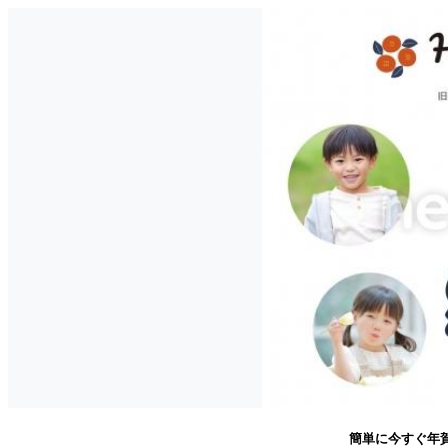
簡単に今すぐ年