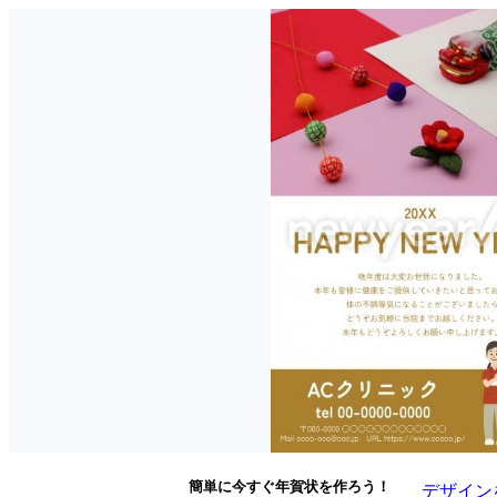
簡単に今すぐ年賀状を作ろう！
デザイン