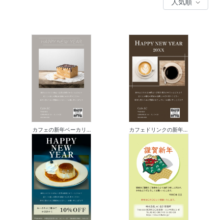
カフェの新年ベーカリ...
カフェドリンクの新年...