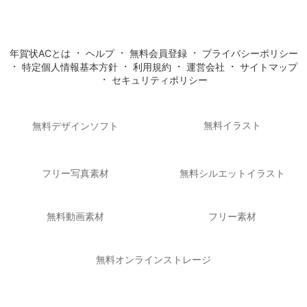
・
・
・
年賀状ACとは
ヘルプ
無料会員登録
プライバシーポリシー
・
・
・
・
特定個人情報基本方針
利用規約
運営会社
サイトマップ
・
セキュリティポリシー
無料イラスト
無料デザインソフト
フリー写真素材
無料シルエットイラスト
無料動画素材
フリー素材
無料オンラインストレージ