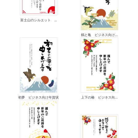
富士山のシルエット ...
鶴と亀 ビジネス向け...
初夢 ビジネス向け年賀状
上下の椿 ビジネス向...