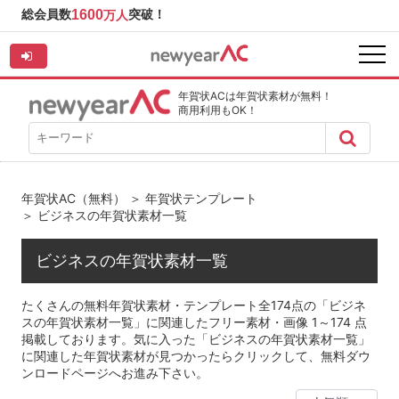
総会員数
1600
突破！
万人
年賀状ACは年賀状素材が無料！
商用利用もOK！
年賀状AC（無料）
＞
年賀状テンプレート
＞ ビジネスの年賀状素材一覧
ビジネスの年賀状素材一覧
たくさんの無料年賀状素材・テンプレート全174点の「ビジネ
スの年賀状素材一覧」に関連したフリー素材・画像 1～174 点
掲載しております。気に入った「ビジネスの年賀状素材一覧」
に関連した年賀状素材が見つかったらクリックして、無料ダウ
ンロードページへお進み下さい。