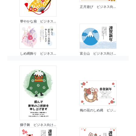
正月遊び ビジネス向...
華やかな扇 ビジネス...
しめ縄飾り ビジネス...
富士山 ビジネス向け...
梅の花のしめ縄 ビジ...
獅子舞 ビジネス向け...