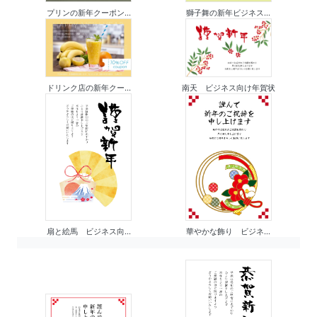
プリンの新年クーポン...
獅子舞の新年ビジネス...
ドリンク店の新年クー...
南天 ビジネス向け年賀状
扇と絵馬 ビジネス向...
華やかな飾り ビジネ...