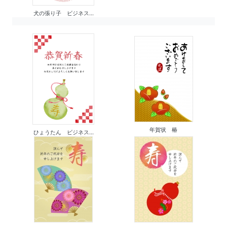
犬の張り子 ビジネス...
年賀状 椿
ひょうたん ビジネス...