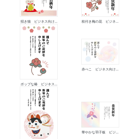
招き猫 ビジネス向け...
枝付き梅の花 ビジネ...
赤べこ ビジネス向け...
ポップな椿 ビジネス...
華やかな羽子板 ビジ...