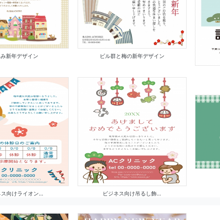
並み新年デザイン
ビル群と梅の新年デザイン
ス向けライオン...
ビジネス向け吊るし飾...