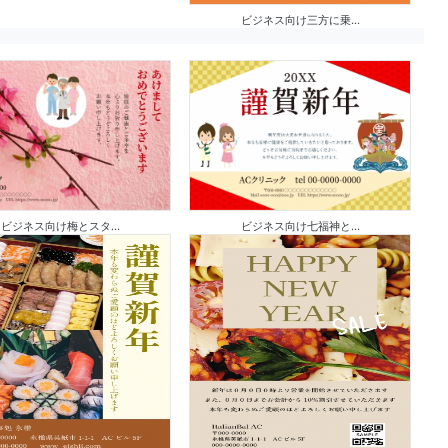
ビジネス向け三方に乗...
ビジネス向け梅とスタ...
ビジネス向け七福神と...