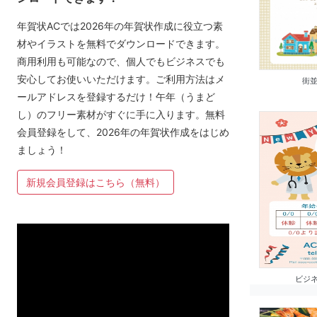
年賀状ACでは2026年の年賀状作成に役立つ素
材やイラストを無料でダウンロードできます。
商用利用も可能なので、個人でもビジネスでも
安心してお使いいただけます。ご利用方法はメ
街
ールアドレスを登録するだけ！午年（うまど
し）のフリー素材がすぐに手に入ります。無料
会員登録をして、2026年の年賀状作成をはじめ
ましょう！
新規会員登録はこちら（無料）
ビジネ