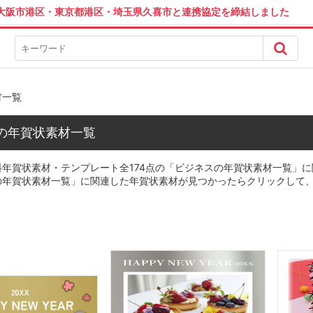
は大阪市港区・東京都港区・埼玉県久喜市と連携協定を締結しました
材一覧
の年賀状素材一覧
年賀状素材・テンプレート全174点の「ビジネスの年賀状素材一覧」に関
の年賀状素材一覧」に関連した年賀状素材が見つかったらクリックして