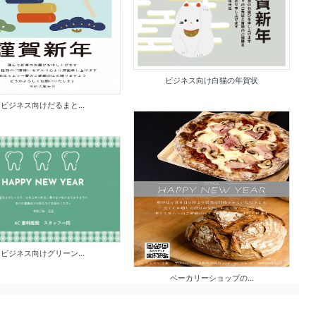
ビジネス向け白猫の年賀状
ビジネス向けだるまと...
ビジネス向けグリーン...
ベーカリーショップの...