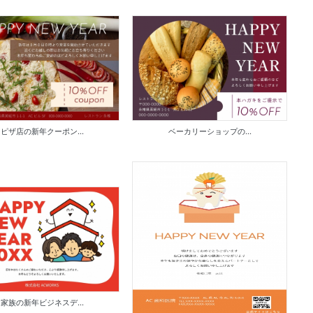
ピザ店の新年クーポン...
ベーカリーショップの...
家族の新年ビジネスデ...