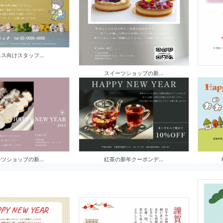
ス向けスタッフ...
スイーツショップの新...
ツショップの新...
紅茶の新年クーポンデ...