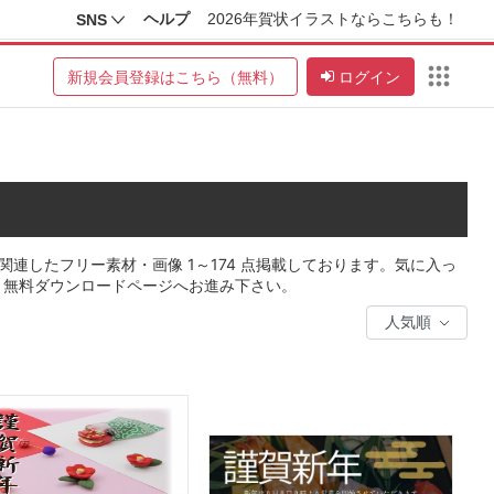
ヘルプ
2026年賀状イラストならこちらも！
SNS
新規会員登録はこちら（無料）
ログイン
連したフリー素材・画像 1～174 点掲載しております。気に入っ
、無料ダウンロードページへお進み下さい。