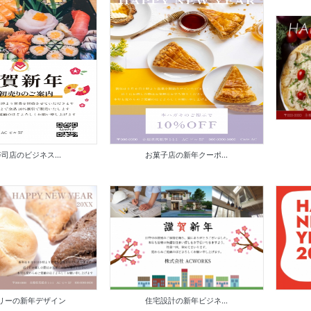
司店のビジネス...
お菓子店の新年クーポ...
リーの新年デザイン
住宅設計の新年ビジネ...