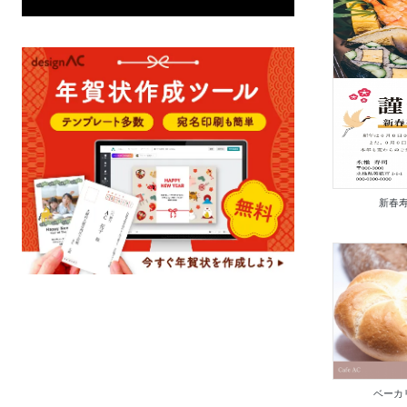
新春寿
ベーカ