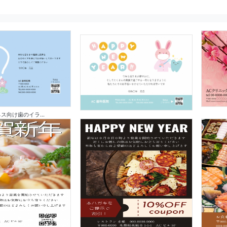
ス向け歯のイラ...