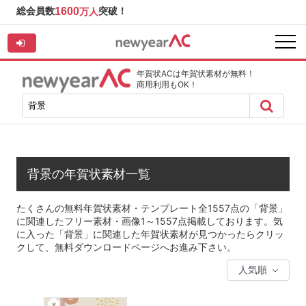
総会員数
1600
突破！
万人
年賀状ACは年賀状素材が無料！
商用利用もOK！
背景の年賀状素材一覧
たくさんの無料年賀状素材・テンプレート全1557点の「背景」
に関連したフリー素材・画像1～1557点掲載しております。気
に入った「背景」に関連した年賀状素材が見つかったらクリッ
クして、無料ダウンロードページへお進み下さい。