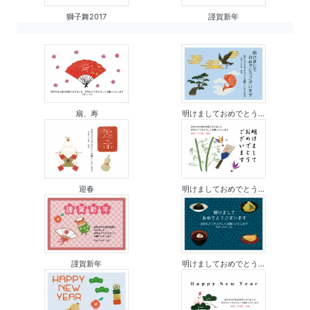
獅子舞2017
謹賀新年
扇、寿
明けましておめでとう...
迎春
明けましておめでとう...
謹賀新年
明けましておめでとう...