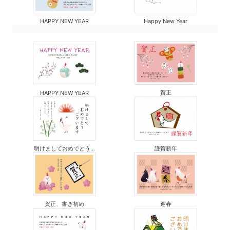
HAPPY NEW YEAR
Happy New Year
賀正
HAPPY NEW YEAR
明けましておめでとう...
謹賀新年
賀正、書き初め
迎春