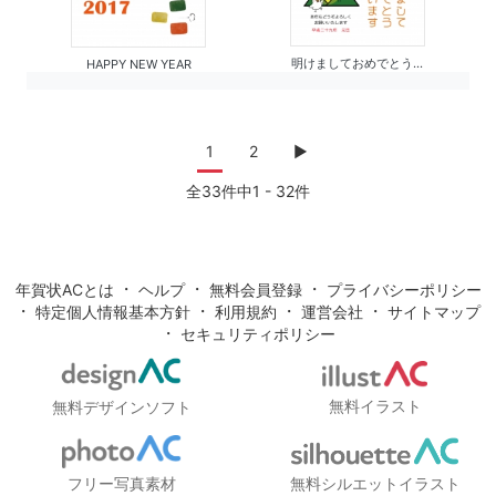
明けましておめでとう...
HAPPY NEW YEAR
1
2
▶
全33件中1 - 32件
・
・
・
年賀状ACとは
ヘルプ
無料会員登録
プライバシーポリシー
・
・
・
・
特定個人情報基本方針
利用規約
運営会社
サイトマップ
・
セキュリティポリシー
無料イラスト
無料デザインソフト
フリー写真素材
無料シルエットイラスト