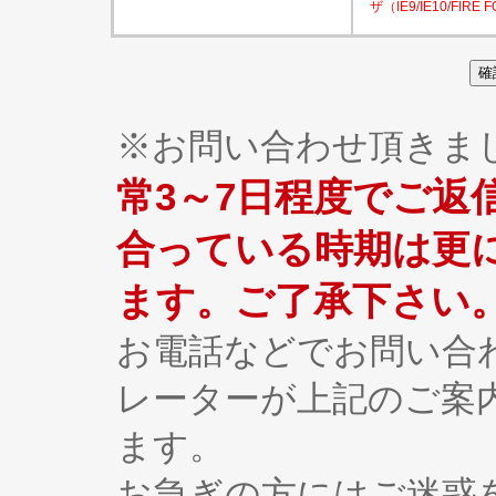
ザ（IE9/IE10/F
※お問い合わせ頂きま
常3～7日程度でご返
合っている時期は更
ます。ご了承下さい
お電話などでお問い合
レーターが上記のご案
ます。
お急ぎの方にはご迷惑