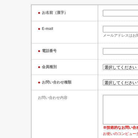
●
お名前（漢字）
●
E-mail
メールアドレスはお
●
電話番号
●
会員種別
●
お問い合わせ種類
お問い合わせ内容
※技術的なお問い合
お使いのコンピュータ（W