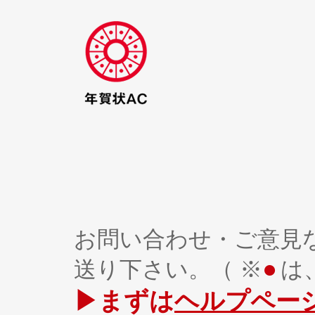
お問い合わせ・ご意見
●
送り下さい。（ ※
は
▶まずは
ヘルプペー