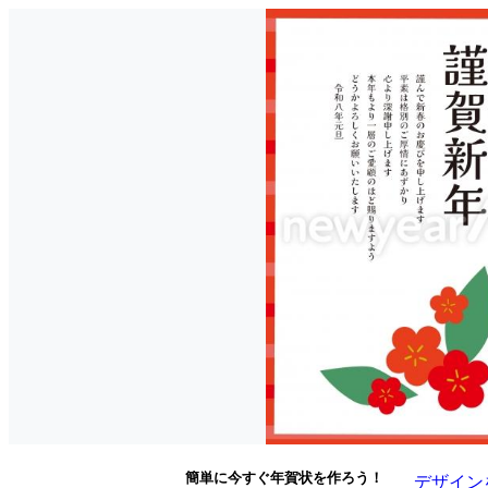
簡単に今すぐ年賀状を作ろう！
デザイン