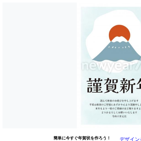
簡単に今すぐ年賀状を作ろう！
デザイン