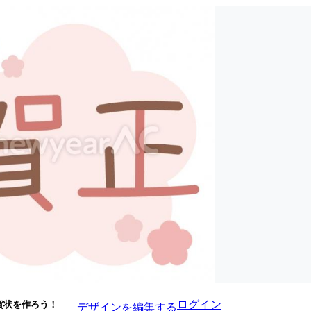
ログイン
賀状を作ろう！
デザインを編集する