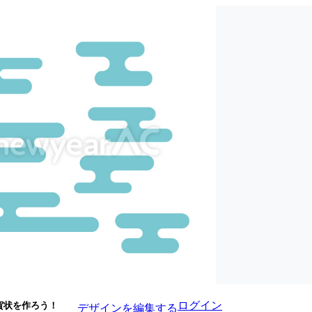
ログイン
賀状を作ろう！
デザインを編集する