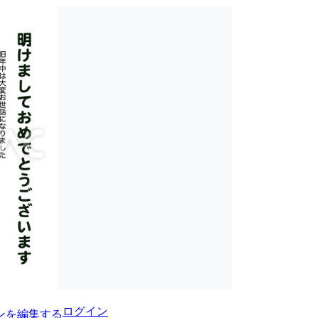
ログイン
ンを編集する