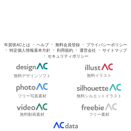
・
・
・
年賀状ACとは
ヘルプ
無料会員登録
プライバシーポリシー
・
・
・
・
特定個人情報基本方針
利用規約
運営会社
サイトマップ
・
セキュリティポリシー
無料イラスト
無料デザインソフト
フリー写真素材
無料シルエットイラスト
無料動画素材
フリー素材