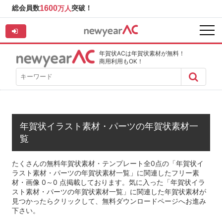
総会員数
1600
突破！
万人
年賀状ACは年賀状素材が無料！
商用利用もOK！
年賀状イラスト素材・パーツの年賀状素材一
覧
たくさんの無料年賀状素材・テンプレート全0点の「年賀状イ
ラスト素材・パーツの年賀状素材一覧」に関連したフリー素
材・画像 0～0 点掲載しております。気に入った「年賀状イラ
スト素材・パーツの年賀状素材一覧」に関連した年賀状素材が
見つかったらクリックして、無料ダウンロードページへお進み
下さい。